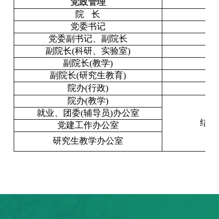
党政管理
院 长
党委书记
党委副书记、副院长
副院长(科研、实验室)
副院长(教学)
副院长(研究生教育)
院办(行政)
土
院办(教学)
就业、团委(辅导员)办公室
结构
党建工作办公室
研究生教学办公室